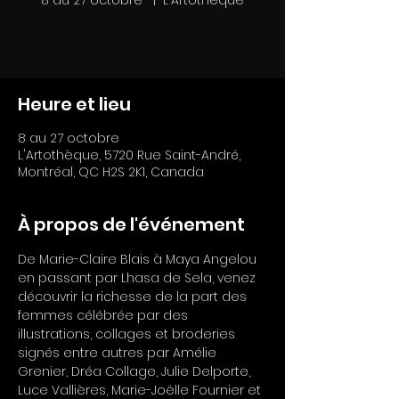
8 au 27 octobre
  |  
L'Artothèque
Heure et lieu
8 au 27 octobre
L'Artothèque, 5720 Rue Saint-André,
Montréal, QC H2S 2K1, Canada
À propos de l'événement
De Marie-Claire Blais à Maya Angelou 
en passant par Lhasa de Sela, venez 
découvrir la richesse de la part des 
femmes célébrée par des 
illustrations, collages et broderies 
signés entre autres par Amélie 
Grenier, Dréa Collage, Julie Delporte, 
Luce Vallières, Marie-Joëlle Fournier et 