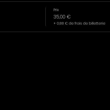
Prix
35,00 €
+ 0,88 € de frais de billetterie