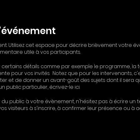
l'événement
nt. Utilisez cet espace pour décrire brièvement votre é
entaire utile à vos participants.
er certains détails comme par exemple le programme, l
nte pour vos invités. Notez que pour les intervenants, c
er et de donner un avant-goût des sujets dont il sera que
ublic particulier, écrivez-le ici.
 du public à votre évènement, n'hésitez pas à écrire un te
s visiteurs à s'inscrire, à confirmer leur présence ou à a
rver leur place.