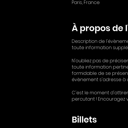
Paris, France
À propos de 
Description de l'évèneme
toute information supplém
N'oubliez pas de précis
toute information pertine
formidable de se présent
évènement s'adresse à un p
C'est le moment d'attirer
percutant ! Encouragez vo
immédiatement pour rése
Billets