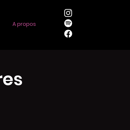
A propos
res