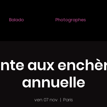
Balado
Photographes
nte aux enchè
annuelle
ven. 07 nov.
  |  
Paris