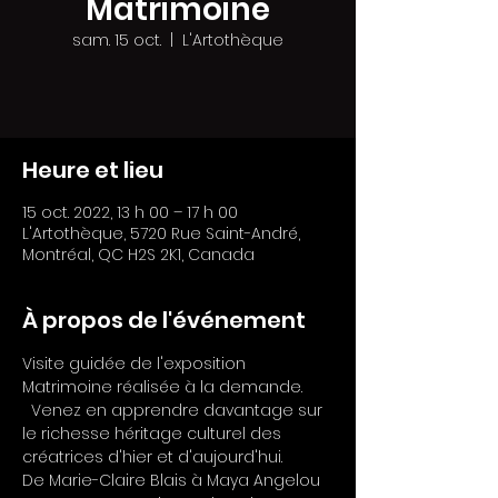
Matrimoine
sam. 15 oct.
  |  
L'Artothèque
Heure et lieu
15 oct. 2022, 13 h 00 – 17 h 00
L'Artothèque, 5720 Rue Saint-André,
Montréal, QC H2S 2K1, Canada
À propos de l'événement
Visite guidée de l'exposition 
Matrimoine réalisée à la demande. 
  Venez en apprendre davantage sur 
le richesse héritage culturel des 
créatrices d'hier et d'aujourd'hui.  
De Marie-Claire Blais à Maya Angelou 