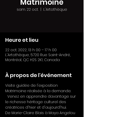
Matrimoine
sam. 22 oct.
  |  
L'Artothèque
Heure et lieu
22 oct. 2022, 13 h 00 – 17 h 00
L'Artothèque, 5720 Rue Saint-André,
Montréal, QC H2S 2K1, Canada
À propos de l'événement
Visite guidée de l'exposition 
Matrimoine réalisée à la demande. 
  Venez en apprendre davantage sur 
le richesse héritage culturel des 
créatrices d'hier et d'aujourd'hui.
De Marie-Claire Blais à Maya Angelou 