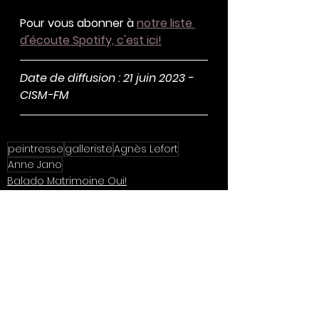
Pour vous abonner à 
notre liste 
d'écoute Spotify, c'est ici!
Date de diffusion : 21 juin 2023 - 
CISM-FM 
peintresse
galleriste
Agnès Lefort
Anne Jano
Balado Matrimoine Oui!
Galleriste
Peintresse