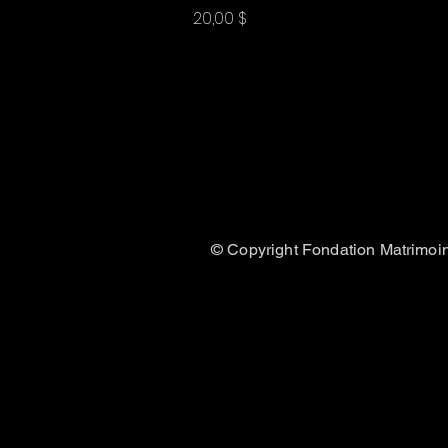
Prix
20,00 $
© Copyright Fondation Matrimoin