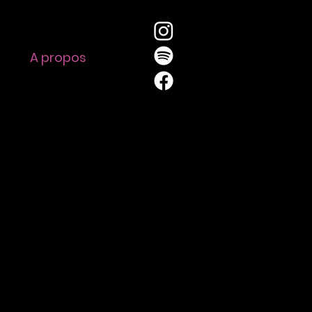
A propos