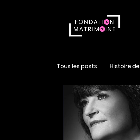
Tous les posts
Histoire d
Artisane
Multidiscipli
Carnet de notes
Bala