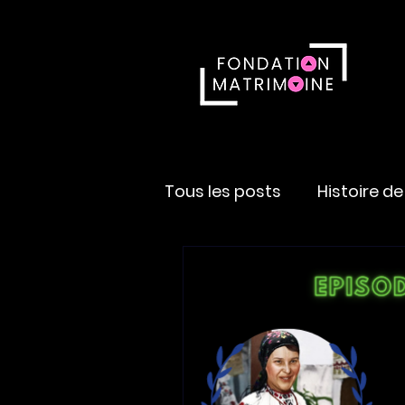
Tous les posts
Histoire d
Artisane
Multidiscipli
Carnet de notes
Bala