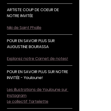
ARTISTE COUP DE COEUR DE 
NOTRE INVITÉE 
Niki de Saint Phalle
POUR EN SAVOIR PLUS SUR 
AUGUSTINE BOURASSA
Explorez notre Carnet de notes!
POUR EN SAVOIR PLUS SUR NOTRE 
INVITÉE - Youloune!
Les illustrations de Youloune sur 
Instagram
Le collectif Tartelette