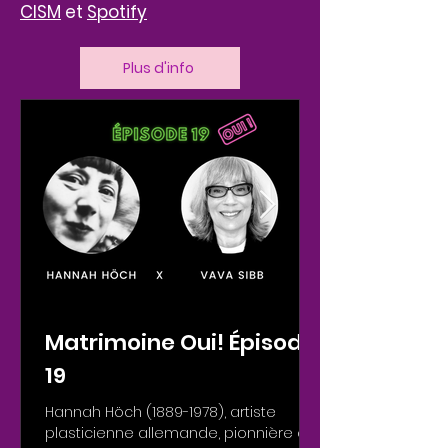
CISM
et
Spotify
Plus d'info
Matrimoine Oui! Épisode
19
Hannah Höch (1889-1978), artiste
plasticienne allemande, pionnière du