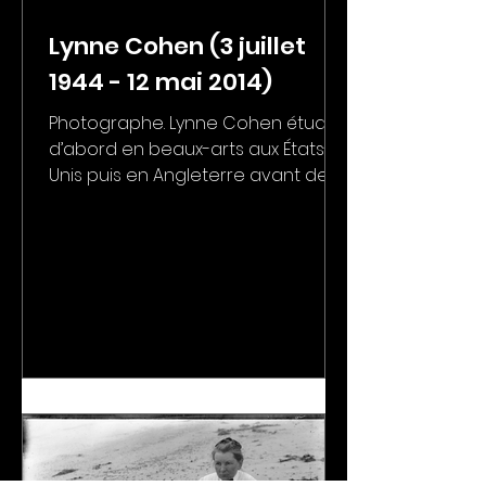
Lynne Cohen (3 juillet
1944 - 12 mai 2014)
Photographe. Lynne Cohen étudie
d’abord en beaux-arts aux États-
Unis puis en Angleterre avant de
se tourner vers la photographie.
Née à...